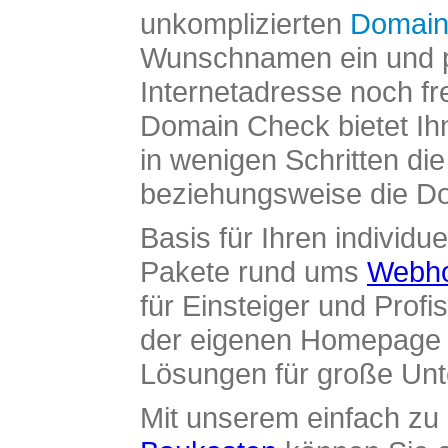
unkomplizierten
Domain
Wunschnamen ein und pr
Internetadresse noch fre
Domain Check bietet Ih
in wenigen Schritten di
beziehungsweise die Dom
Basis für Ihren individue
Pakete rund ums
Webho
für Einsteiger und Profi
der eigenen Homepage ü
Lösungen für große Un
Mit unserem einfach z