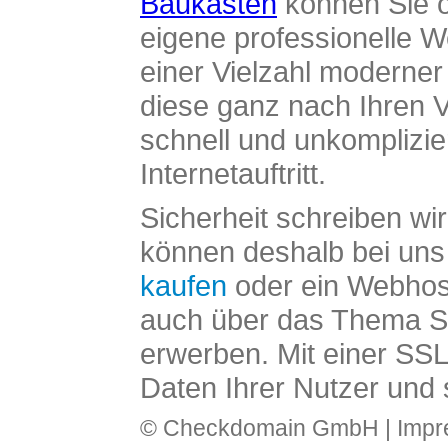
Baukasten
können Sie o
eigene professionelle W
einer Vielzahl moderne
diese ganz nach Ihren V
schnell und unkomplizier
Internetauftritt.
Sicherheit schreiben wi
können deshalb bei uns 
kaufen
oder ein Webhos
auch über das Thema SS
erwerben. Mit einer SS
Daten Ihrer Nutzer und 
© Checkdomain GmbH |
Imp